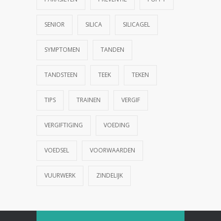
SENIOR
SILICA
SILICAGEL
SYMPTOMEN
TANDEN
TANDSTEEN
TEEK
TEKEN
TIPS
TRAINEN
VERGIF
VERGIFTIGING
VOEDING
VOEDSEL
VOORWAARDEN
VUURWERK
ZINDELIJK