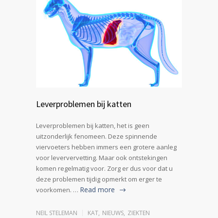
Leverproblemen bij katten
Leverproblemen bij katten, het is geen
uitzonderlijk fenomeen. Deze spinnende
viervoeters hebben immers een grotere aanleg
voor leververvetting. Maar ook ontstekingen
komen regelmatig voor. Zorg er dus voor dat u
deze problemen tijdig opmerkt om erger te
Read more
voorkomen. …
NEIL STELEMAN
KAT
,
NIEUWS
,
ZIEKTEN