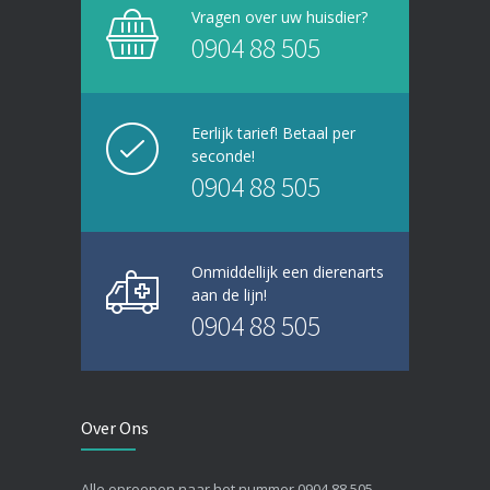
Vragen over uw huisdier?
0904 88 505
Eerlijk tarief! Betaal per
seconde!
0904 88 505
Onmiddellijk een dierenarts
aan de lijn!
0904 88 505
Over Ons
Alle oproepen naar het nummer 0904 88 505,