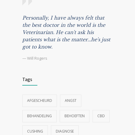
Personally, I have always felt that
the best doctor in the world is the
Veterinarian. He can't ask his
patients what is the matter...he's just
got to know.
— Will Rogers
Tags
AFGESCHEURD
ANGST
BEHANDELING
BEHOEFTEN
CBD
CUSHING
DIAGNOSE