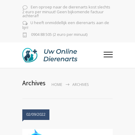
Een oproep naar de dierenarts kost slechts
2 euro per minuut! Geen bijkomende factuur
achteraf!
U heeft onmiddellijk een dierenarts aan de
lijn!
0904 88 505 (2 euro per minuut)
Archives
HOME
ARCHIVES
02/09/2022