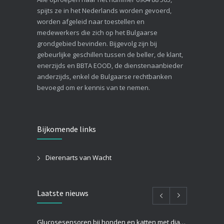
spijts ze in het Nederlands worden gevoerd,
worden afgeleid naar toestellen en
medewerkers die zich op het Bulgaarse
grondgebied bevinden. Bijgevolg zijn bij
gebeurlijke geschillen tussen de beller, de klant,
enerzijds en BBTA EOOD, de dienstenaanbieder
anderzijds, enkel de Bulgaarse rechtbanken
bevoegd om er kennis van te nemen.
Bijkomende links
Dierenarts van Wacht
Laatste nieuws
Glucosesensoren bij honden en katten met diabetes: hoe werken ze en zijn ze beter dan een prik in het oor?