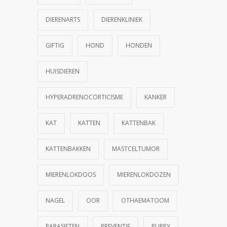
DIERENARTS
DIERENKLINIEK
GIFTIG
HOND
HONDEN
HUISDIEREN
HYPERADRENOCORTICISME
KANKER
KAT
KATTEN
KATTENBAK
KATTENBAKKEN
MASTCELTUMOR
MIERENLOKDOOS
MIERENLOKDOZEN
NAGEL
OOR
OTHAEMATOOM
PARASIETEN
PREVENTIE
PUPPY