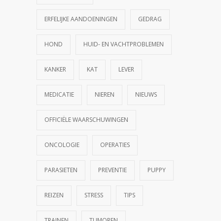
ERFELIJKE AANDOENINGEN
GEDRAG
HOND
HUID- EN VACHTPROBLEMEN
KANKER
KAT
LEVER
MEDICATIE
NIEREN
NIEUWS
OFFICIËLE WAARSCHUWINGEN
ONCOLOGIE
OPERATIES
PARASIETEN
PREVENTIE
PUPPY
REIZEN
STRESS
TIPS
TRAINEN
TUMOREN