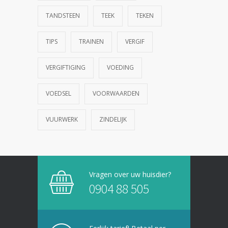
TANDSTEEN
TEEK
TEKEN
TIPS
TRAINEN
VERGIF
VERGIFTIGING
VOEDING
VOEDSEL
VOORWAARDEN
VUURWERK
ZINDELIJK
Vragen over uw huisdier?
0904 88 505