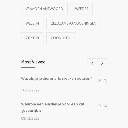
VRAAG EN ANTWOORD
WEETJES
WELZIJN
ZELDZAME AANDOENINGEN
ZIEKTEN
ZOÖNOSEN
Most Viewed
Wat als je je dierenarts niet kan betalen?
28175
16/12/2022
Waarom een elastiekje voor een kat
23194
gevaarlijk is
08/12/2022