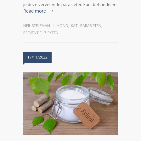
je deze vervelende parasieten kunt behandelen.
Read more
NEIL STELEMAN
HOND
,
KAT
,
PARASIETEN
,
PREVENTIE
,
ZIEKTEN
17/11/2022