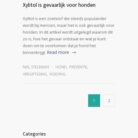
Xylitol is gevaarlijk voor honden
Xylitol is een zoetstof die steeds populairder
wordt bij mensen, maar het is ook gevaarlijk voor
honden. In dit artikel wordt uitgelegd waarom dit
zo is, hoe het gevaar ontstaat en wat je kunt
doen om te voorkomen dat je hond het
Read more
binnenkrijgt.
NEIL STELEMAN
HOND
,
PREVENTIE
,
VERGIFTIGING
,
VOEDING
1
2
Categories