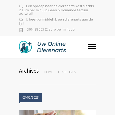
Een oproep naar de dierenarts kost slechts
2 euro per minuut! Geen bijkomende factuur
achteraf!
U heeft onmiddellijk een dierenarts aan de
lijn!
0904 88 505 (2 euro per minuut)
Archives
HOME
ARCHIVES
03/02/2023