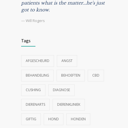
patients what is the matter...he's just
got to know.
— Will Rogers
Tags
AFGESCHEURD
ANGST
BEHANDELING
BEHOEFTEN
CBD
CUSHING
DIAGNOSE
DIERENARTS
DIERENKLINIEK
GIFTIG
HOND
HONDEN