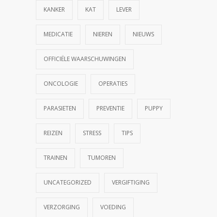
KANKER
KAT
LEVER
MEDICATIE
NIEREN
NIEUWS
OFFICIËLE WAARSCHUWINGEN
ONCOLOGIE
OPERATIES
PARASIETEN
PREVENTIE
PUPPY
REIZEN
STRESS
TIPS
TRAINEN
TUMOREN
UNCATEGORIZED
VERGIFTIGING
VERZORGING
VOEDING