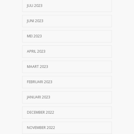
JULI 2023
JUNI 2023
MEI 2023
APRIL 2023
MAART 2023
FEBRUARI 2023
JANUARI 2023
DECEMBER 2022
NOVEMBER 2022