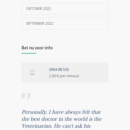
OKTOBER 2022
SEPTEMBER 2022
Bel nu voor info
0904 88 505
2.00 € per minuut
Personally, I have always felt that
the best doctor in the world is the
Veterinarian. He can't ask his