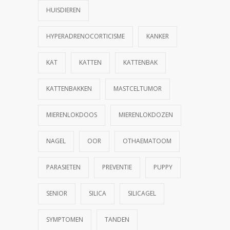
HUISDIEREN
HYPERADRENOCORTICISME
KANKER
KAT
KATTEN
KATTENBAK
KATTENBAKKEN
MASTCELTUMOR
MIERENLOKDOOS
MIERENLOKDOZEN
NAGEL
OOR
OTHAEMATOOM
PARASIETEN
PREVENTIE
PUPPY
SENIOR
SILICA
SILICAGEL
SYMPTOMEN
TANDEN