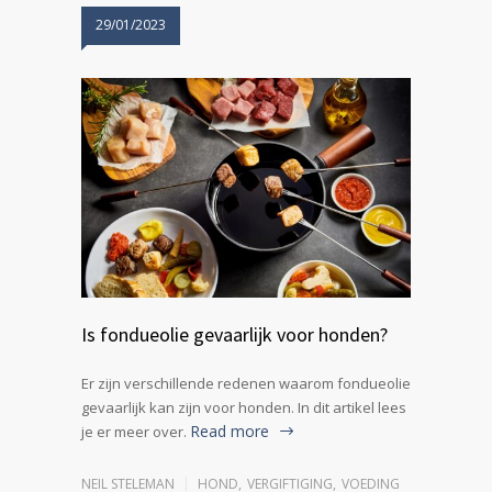
29/01/2023
Is fondueolie gevaarlijk voor honden?
Er zijn verschillende redenen waarom fondueolie
gevaarlijk kan zijn voor honden. In dit artikel lees
Read more
je er meer over.
NEIL STELEMAN
HOND
,
VERGIFTIGING
,
VOEDING