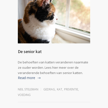
De senior kat
De behoeften van katten veranderen naarmate
ze ouder worden. Lees hier meer over de
veranderende behoeften van senior katten.
Read more
NEIL STELEMAN
GEDRAG
,
KAT
,
PREVENTIE
,
VOEDING