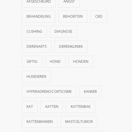
AFGESCHEURD
ANGST
BEHANDELING
BEHOEFTEN
CBD
CUSHING
DIAGNOSE
DIERENARTS
DIERENKLINIEK
GIFTIG
HOND
HONDEN
HUISDIEREN
HYPERADRENOCORTICISME
KANKER
KAT
KATTEN
KATTENBAK
KATTENBAKKEN
MASTCELTUMOR