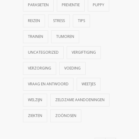
PARASIETEN
PREVENTIE
PUPPY
REIZEN
STRESS
TIPS
TRAINEN
TUMOREN
UNCATEGORIZED
VERGIFTIGING
VERZORGING
VOEDING
VRAAG EN ANTWOORD
WEETJES
WELZIJN
ZELDZAME AANDOENINGEN
ZIEKTEN
ZOÖNOSEN