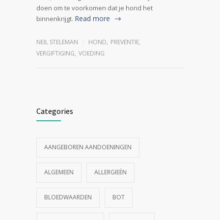
doen om te voorkomen dat je hond het
Read more
binnenkrijgt.
NEIL STELEMAN
HOND
,
PREVENTIE
,
VERGIFTIGING
,
VOEDING
Categories
AANGEBOREN AANDOENINGEN
ALGEMEEN
ALLERGIEËN
BLOEDWAARDEN
BOT