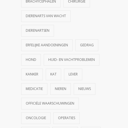
BRACHYCEPHALEN
CHIRURGIE
DIERENARTS VAN WACHT
DIERENARTSEN
ERFELIJKE AANDOENINGEN
GEDRAG
HOND
HUID- EN VACHTPROBLEMEN
KANKER
KAT
LEVER
MEDICATIE
NIEREN
NIEUWS
OFFICIËLE WAARSCHUWINGEN
ONCOLOGIE
OPERATIES