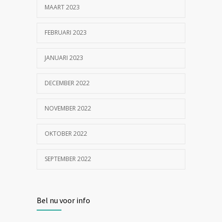
MAART 2023
FEBRUARI 2023
JANUARI 2023
DECEMBER 2022
NOVEMBER 2022
OKTOBER 2022
SEPTEMBER 2022
Bel nu voor info