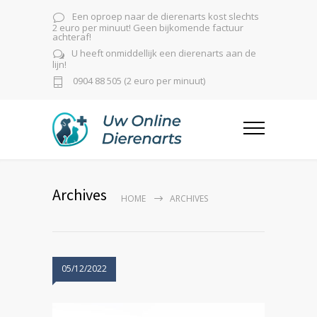
Een oproep naar de dierenarts kost slechts
2 euro per minuut! Geen bijkomende factuur
achteraf!
U heeft onmiddellijk een dierenarts aan de
lijn!
0904 88 505 (2 euro per minuut)
Archives
HOME
ARCHIVES
05/12/2022