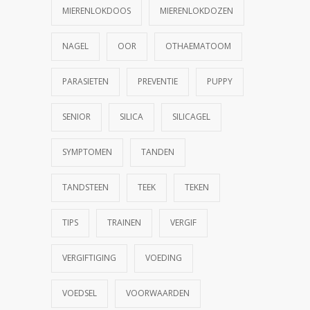
MIERENLOKDOOS
MIERENLOKDOZEN
NAGEL
OOR
OTHAEMATOOM
PARASIETEN
PREVENTIE
PUPPY
SENIOR
SILICA
SILICAGEL
SYMPTOMEN
TANDEN
TANDSTEEN
TEEK
TEKEN
TIPS
TRAINEN
VERGIF
VERGIFTIGING
VOEDING
VOEDSEL
VOORWAARDEN