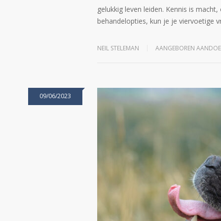
gelukkig leven leiden. Kennis is macht,
behandelopties, kun je je viervoetige 
NEIL STELEMAN
AANGEBOREN AANDOE
09/06/2023