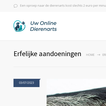
Een oproep naar de dierenarts kost slechts 2 euro per min
Erfelijke aandoeningen
HOME
ER
03/07/2023