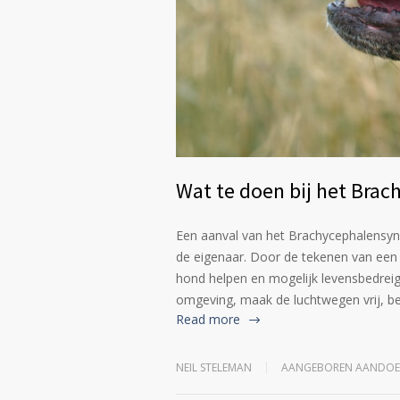
Wat te doen bij het Bra
Een aanval van het Brachycephalensyn
de eigenaar. Door de tekenen van een a
hond helpen en mogelijk levensbedreige
omgeving, maak de luchtwegen vrij, be
Read more
NEIL STELEMAN
AANGEBOREN AANDOE