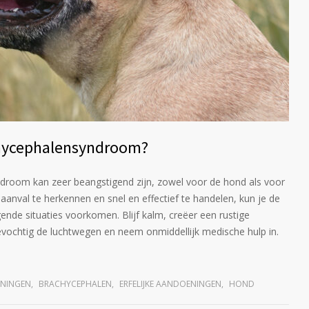
chycephalensyndroom?
droom kan zeer beangstigend zijn, zowel voor de hond als voor
anval te herkennen en snel en effectief te handelen, kun je de
nde situaties voorkomen. Blijf kalm, creëer een rustige
vochtig de luchtwegen en neem onmiddellijk medische hulp in.
NINGEN
,
BRACHYCEPHALEN
,
ERFELIJKE AANDOENINGEN
,
HOND