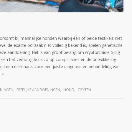
orkomt bij mannelijke honden waarbij één of beide testikels niet
wel de exacte oorzaak niet volledig bekend is, spelen genetische
deze aandoening. Het is van groot belang om cryptorchidie tijdig
zien het verhoogde risico op complicaties en de ontwikkeling
tijd een dierenarts voor een juiste diagnose en behandeling van
NINGEN
,
ERFELIJKE AANDOENINGEN
,
HOND
,
ZIEKTEN