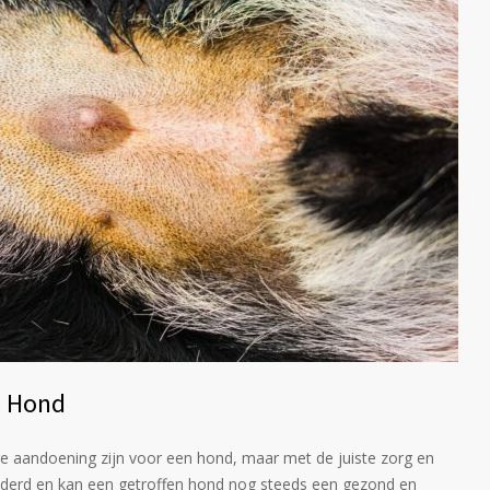
e Hond
e aandoening zijn voor een hond, maar met de juiste zorg en
nderd en kan een getroffen hond nog steeds een gezond en