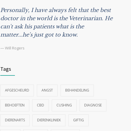
Personally, I have always felt that the best
doctor in the world is the Veterinarian. He
can't ask his patients what is the
matter...he's just got to know.
— Will Rogers
Tags
AFGESCHEURD
ANGST
BEHANDELING
BEHOEFTEN
CBD
CUSHING
DIAGNOSE
DIERENARTS
DIERENKLINIEK
GIFTIG