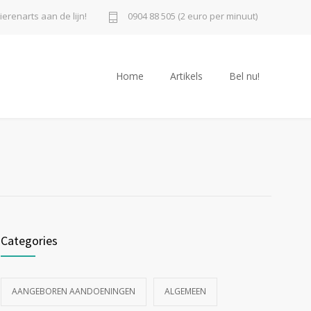
ierenarts aan de lijn!
0904 88 505 (2 euro per minuut)
Home
Artikels
Bel nu!
Categories
AANGEBOREN AANDOENINGEN
ALGEMEEN