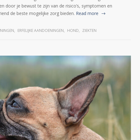
 en door je bewust te zijn van de risico’s, symptomen en
vriend de beste mogelijke zorg bieden.
Read more
NINGEN
,
ERFELIJKE AANDOENINGEN
,
HOND
,
ZIEKTEN