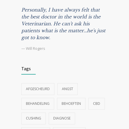
Personally, I have always felt that
the best doctor in the world is the
Veterinarian. He can't ask his
patients what is the matter...he's just
got to know.
— Will Rogers
Tags
AFGESCHEURD
ANGST
BEHANDELING
BEHOEFTEN
CBD
CUSHING
DIAGNOSE