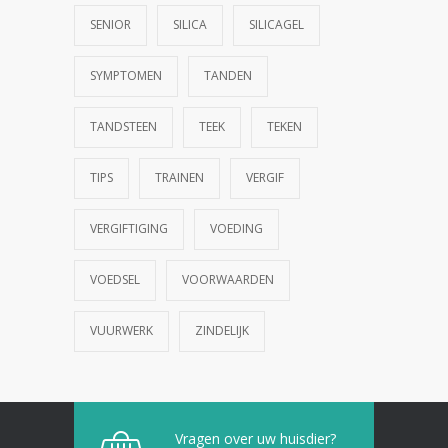
SENIOR
SILICA
SILICAGEL
SYMPTOMEN
TANDEN
TANDSTEEN
TEEK
TEKEN
TIPS
TRAINEN
VERGIF
VERGIFTIGING
VOEDING
VOEDSEL
VOORWAARDEN
VUURWERK
ZINDELIJK
Vragen over uw huisdier?