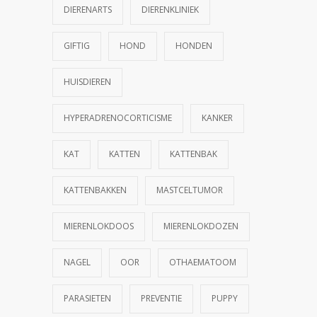
DIERENARTS
DIERENKLINIEK
GIFTIG
HOND
HONDEN
HUISDIEREN
HYPERADRENOCORTICISME
KANKER
KAT
KATTEN
KATTENBAK
KATTENBAKKEN
MASTCELTUMOR
MIERENLOKDOOS
MIERENLOKDOZEN
NAGEL
OOR
OTHAEMATOOM
PARASIETEN
PREVENTIE
PUPPY