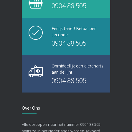
0904 88 505
Eerlijk tarief! Betaal per
seconde!
0904 88 505
Onmiddellijk een dierenarts
aan de lijn!
0904 88 505
Over Ons
Alle oproepen naar het nummer 0904 88 505,
spijts ze in het Nederlands worden gevoerd,