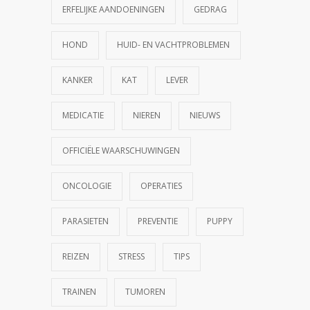
ERFELIJKE AANDOENINGEN
GEDRAG
HOND
HUID- EN VACHTPROBLEMEN
KANKER
KAT
LEVER
MEDICATIE
NIEREN
NIEUWS
OFFICIËLE WAARSCHUWINGEN
ONCOLOGIE
OPERATIES
PARASIETEN
PREVENTIE
PUPPY
REIZEN
STRESS
TIPS
TRAINEN
TUMOREN