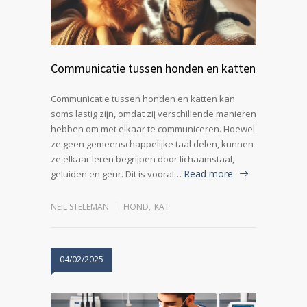
Communicatie tussen honden en katten
Communicatie tussen honden en katten kan
soms lastig zijn, omdat zij verschillende manieren
hebben om met elkaar te communiceren. Hoewel
ze geen gemeenschappelijke taal delen, kunnen
ze elkaar leren begrijpen door lichaamstaal,
Read more
geluiden en geur. Dit is vooral…
NEIL STELEMAN
HOND
,
KAT
04/02/2025