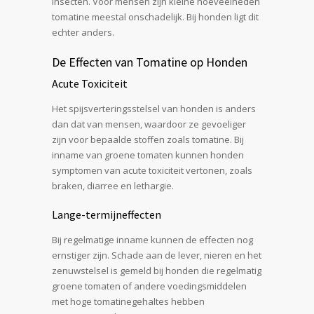
insecten. Voor mensen zijn kleine hoeveelheden
tomatine meestal onschadelijk. Bij honden ligt dit
echter anders.
De Effecten van Tomatine op Honden
Acute Toxiciteit
Het spijsverteringsstelsel van honden is anders
dan dat van mensen, waardoor ze gevoeliger
zijn voor bepaalde stoffen zoals tomatine. Bij
inname van groene tomaten kunnen honden
symptomen van acute toxiciteit vertonen, zoals
braken, diarree en lethargie.
Lange-termijneffecten
Bij regelmatige inname kunnen de effecten nog
ernstiger zijn. Schade aan de lever, nieren en het
zenuwstelsel is gemeld bij honden die regelmatig
groene tomaten of andere voedingsmiddelen
met hoge tomatinegehaltes hebben