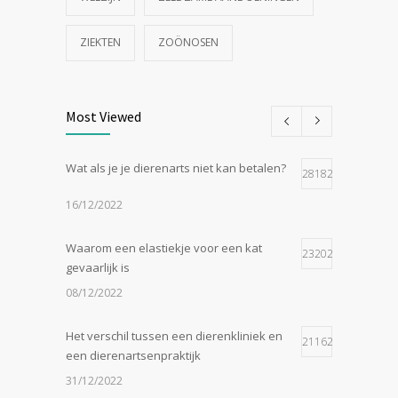
ZIEKTEN
ZOÖNOSEN
Most Viewed
Wat als je je dierenarts niet kan betalen?
28182
16/12/2022
Waarom een elastiekje voor een kat
23202
gevaarlijk is
08/12/2022
Het verschil tussen een dierenkliniek en
21162
een dierenartsenpraktijk
31/12/2022