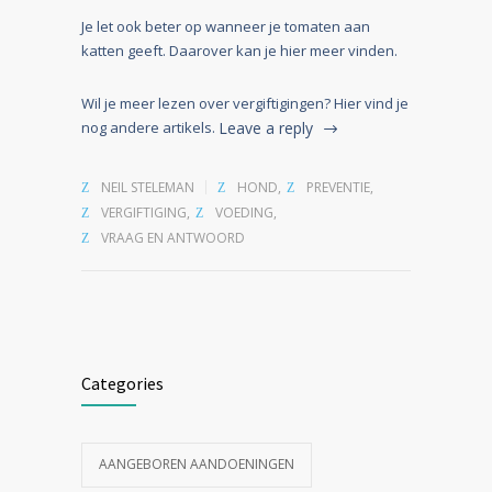
Je let ook beter op wanneer je tomaten aan
katten geeft. Daarover kan je hier meer vinden.
Wil je meer lezen over vergiftigingen? Hier vind je
nog andere artikels.
Leave a reply
NEIL STELEMAN
HOND
,
PREVENTIE
,
VERGIFTIGING
,
VOEDING
,
VRAAG EN ANTWOORD
Categories
AANGEBOREN AANDOENINGEN