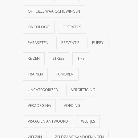
OFFICIËLE WAARSCHUWINGEN
ONCOLOGIE
OPERATIES
PARASIETEN
PREVENTIE
PUPPY
REIZEN
STRESS
TIPS
TRAINEN
TUMOREN
UNCATEGORIZED
VERGIFTIGING
VERZORGING
VOEDING
VRAAG EN ANTWOORD
WEETJES
WELZIJN
ZELDZAME AANDOENINGEN