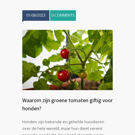
01/08/2023
0 COMMENTS
Waarom zijn groene tomaten giftig voor
honden?
Honden zijn bekende en geliefde huisdieren
over de hele wereld, maar hun dieet vereist
speciale aandacht. Zo is het belangrijk om te