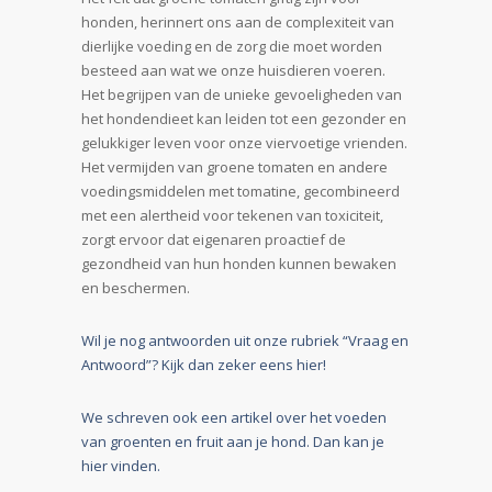
honden, herinnert ons aan de complexiteit van
dierlijke voeding en de zorg die moet worden
besteed aan wat we onze huisdieren voeren.
Het begrijpen van de unieke gevoeligheden van
het hondendieet kan leiden tot een gezonder en
gelukkiger leven voor onze viervoetige vrienden.
Het vermijden van groene tomaten en andere
voedingsmiddelen met tomatine, gecombineerd
met een alertheid voor tekenen van toxiciteit,
zorgt ervoor dat eigenaren proactief de
gezondheid van hun honden kunnen bewaken
en beschermen.
Wil je nog antwoorden uit onze rubriek “Vraag en
Antwoord”? Kijk dan zeker eens hier!
We schreven ook een artikel over het voeden
van groenten en fruit aan je hond. Dan kan je
hier vinden.