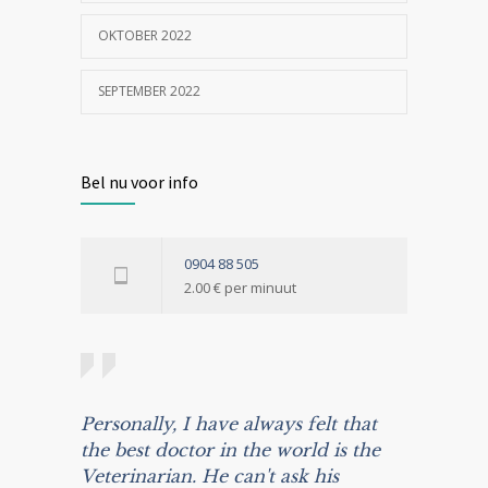
OKTOBER 2022
SEPTEMBER 2022
Bel nu voor info
0904 88 505
2.00 € per minuut
Personally, I have always felt that
the best doctor in the world is the
Veterinarian. He can't ask his