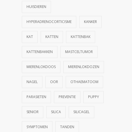
HUISDIEREN
HYPERADRENOCORTICISME
KANKER
KAT
KATTEN
KATTENBAK
KATTENBAKKEN
MASTCELTUMOR
MIERENLOKDOOS
MIERENLOKDOZEN
NAGEL
OOR
OTHAEMATOOM
PARASIETEN
PREVENTIE
PUPPY
SENIOR
SILICA
SILICAGEL
SYMPTOMEN
TANDEN