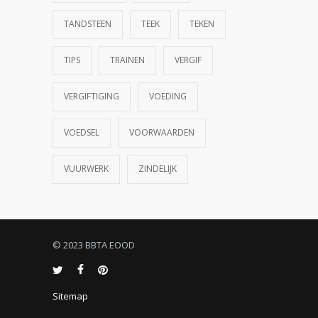
TANDSTEEN
TEEK
TEKEN
TIPS
TRAINEN
VERGIF
VERGIFTIGING
VOEDING
VOEDSEL
VOORWAARDEN
VUURWERK
ZINDELIJK
© 2023 BBTA EOOD
Sitemap