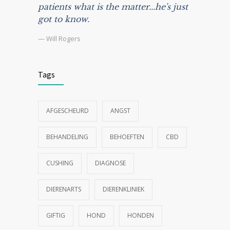
patients what is the matter...he's just
got to know.
— Will Rogers
Tags
AFGESCHEURD
ANGST
BEHANDELING
BEHOEFTEN
CBD
CUSHING
DIAGNOSE
DIERENARTS
DIERENKLINIEK
GIFTIG
HOND
HONDEN