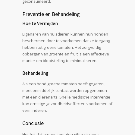
geconsumeerd.
Preventie en Behandeling
Hoe te Vermijden
Eigenaren van huisdieren kunnen hun honden
beschermen door te voorkomen dat ze toegang
hebben tot groene tomaten. Het zorgvuldig
opbergen van groente en fruit is een effectieve
manier om blootstelling te minimaliseren.
Behandeling
Als een hond groene tomaten heeft gegeten,
moet onmiddellijk contact worden opgenomen
met een dierenarts. Snelle medische interventie
kan ernstige gezondheidseffecten voorkomen of
verminderen.
Conclusie
Het feit dat groene tomaten giftig zijn voor