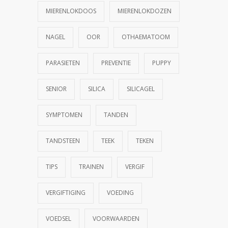
MIERENLOKDOOS
MIERENLOKDOZEN
NAGEL
OOR
OTHAEMATOOM
PARASIETEN
PREVENTIE
PUPPY
SENIOR
SILICA
SILICAGEL
SYMPTOMEN
TANDEN
TANDSTEEN
TEEK
TEKEN
TIPS
TRAINEN
VERGIF
VERGIFTIGING
VOEDING
VOEDSEL
VOORWAARDEN