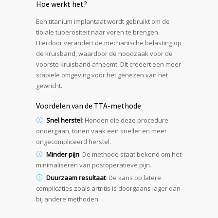
Hoe werkt het?
Een titanium implantaat wordt gebruikt om de
tibiale tuberositeit naar voren te brengen.
Hierdoor verandert de mechanische belasting op
de kruisband, waardoor de noodzaak voor de
voorste kruisband afneemt. Dit creëert een meer
stabiele omgeving voor het genezen van het
gewricht.
Voordelen van de TTA-methode
Snel herstel
: Honden die deze procedure
ondergaan, tonen vaak een sneller en meer
ongecompliceerd herstel.
Minder pijn
: De methode staat bekend om het
minimaliseren van postoperatieve pijn.
Duurzaam resultaat
: De kans op latere
complicaties zoals artritis is doorgaans lager dan
bij andere methoden.