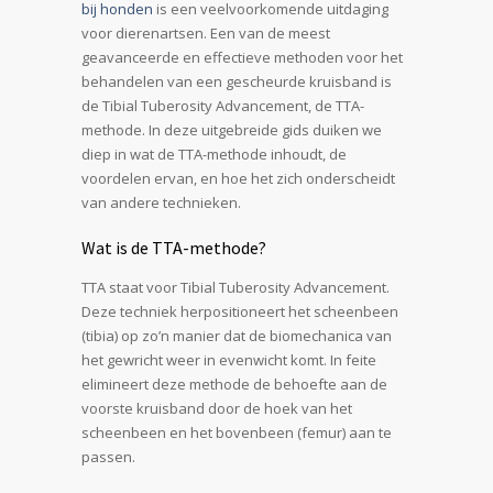
bij honden
is een veelvoorkomende uitdaging
voor dierenartsen. Een van de meest
geavanceerde en effectieve methoden voor het
behandelen van een gescheurde kruisband is
de Tibial Tuberosity Advancement, de TTA-
methode. In deze uitgebreide gids duiken we
diep in wat de TTA-methode inhoudt, de
voordelen ervan, en hoe het zich onderscheidt
van andere technieken.
Wat is de TTA-methode?
TTA staat voor Tibial Tuberosity Advancement.
Deze techniek herpositioneert het scheenbeen
(tibia) op zo’n manier dat de biomechanica van
het gewricht weer in evenwicht komt. In feite
elimineert deze methode de behoefte aan de
voorste kruisband door de hoek van het
scheenbeen en het bovenbeen (femur) aan te
passen.