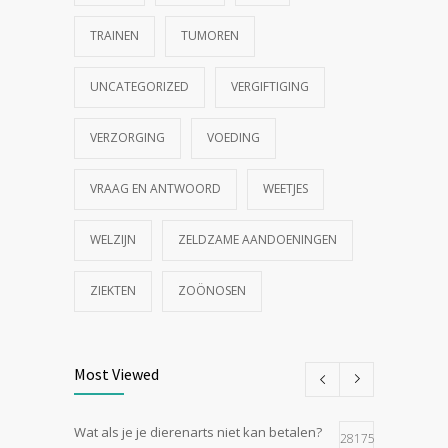
TRAINEN
TUMOREN
UNCATEGORIZED
VERGIFTIGING
VERZORGING
VOEDING
VRAAG EN ANTWOORD
WEETJES
WELZIJN
ZELDZAME AANDOENINGEN
ZIEKTEN
ZOÖNOSEN
Most Viewed
Wat als je je dierenarts niet kan betalen?
28175