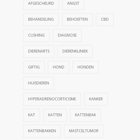
AFGESCHEURD
ANGST
BEHANDELING
BEHOEFTEN
CBD
CUSHING
DIAGNOSE
DIERENARTS
DIERENKLINIEK
GIFTIG
HOND
HONDEN
HUISDIEREN
HYPERADRENOCORTICISME
KANKER
KAT
KATTEN
KATTENBAK
KATTENBAKKEN
MASTCELTUMOR