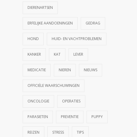
DIERENARTSEN
ERFELIJKE AANDOENINGEN
GEDRAG
HOND
HUID- EN VACHTPROBLEMEN
KANKER
KAT
LEVER
MEDICATIE
NIEREN
NIEUWS
OFFICIËLE WAARSCHUWINGEN
ONCOLOGIE
OPERATIES
PARASIETEN
PREVENTIE
PUPPY
REIZEN
STRESS
TIPS