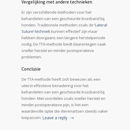
Vergelijking met andere technieken
Er zijn verschillende methoden voor het
behandelen van een gescheurde kruisband bij
honden. Traditionele methoden zoals de
‘Lateral
Suture’-techniek
kunnen effectief zijn maar
hebben doorgaans een langere herstelperiode
nodig. De TTA-methode biedt daarentegen vaak
sneller herstel en minder postoperatieve
problemen.
Conclusie
De TTA-methode heeft zich bewezen als een
uiterst effectieve benadering voor het
behandelen van een gescheurde kruisband bij
honden. Met voordelen zoals sneller herstel en
minder postoperatieve pijn, is het een
waardevolle optie die dierenartsen steeds vaker
toepassen.
Leave a reply