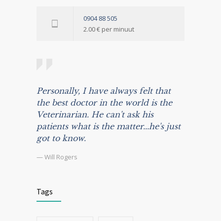
0904 88 505
2.00 € per minuut
Personally, I have always felt that
the best doctor in the world is the
Veterinarian. He can't ask his
patients what is the matter...he's just
got to know.
— Will Rogers
Tags