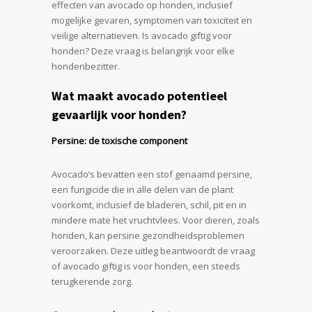
effecten van avocado op honden, inclusief
mogelijke gevaren, symptomen van toxiciteit en
veilige alternatieven. Is avocado giftig voor
honden? Deze vraag is belangrijk voor elke
hondenbezitter.
Wat maakt avocado potentieel
gevaarlijk voor honden?
Persine: de toxische component
Avocado’s bevatten een stof genaamd persine,
een fungicide die in alle delen van de plant
voorkomt, inclusief de bladeren, schil, pit en in
mindere mate het vruchtvlees. Voor dieren, zoals
honden, kan persine gezondheidsproblemen
veroorzaken. Deze uitleg beantwoordt de vraag
of avocado giftig is voor honden, een steeds
terugkerende zorg.