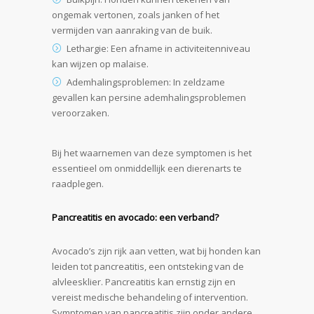
ongemak vertonen, zoals janken of het
vermijden van aanraking van de buik.
Lethargie: Een afname in activiteitenniveau
kan wijzen op malaise.
Ademhalingsproblemen: In zeldzame
gevallen kan persine ademhalingsproblemen
veroorzaken.
Bij het waarnemen van deze symptomen is het
essentieel om onmiddellijk een dierenarts te
raadplegen.
Pancreatitis en avocado: een verband?
Avocado’s zijn rijk aan vetten, wat bij honden kan
leiden tot pancreatitis, een ontsteking van de
alvleesklier. Pancreatitis kan ernstig zijn en
vereist medische behandeling of intervention.
Symptomen van pancreatitis zijn onder andere