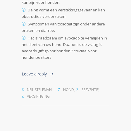
kan zijn voor honden.
De pit vormt een verstikkingsgevaar en kan
obstructies veroorzaken.
Symptomen van toxiciteit zijn onder andere
braken en diarree.
Het is raadzaam om avocado te vermijden in
het dieet van uw hond. Daarom is de vraag ‘is
avocado giftig voor honden?’ cruciaal voor
hondenbezitters.
Leave a reply
NEIL STELEMAN
HOND
,
PREVENTIE
,
VERGIFTIGING