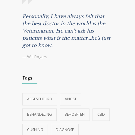
Personally, I have always felt that
the best doctor in the world is the
Veterinarian. He can't ask his
patients what is the matter...he's just
got to know.
— Will Rogers
Tags
AFGESCHEURD
ANGST
BEHANDELING
BEHOEFTEN
CBD
CUSHING
DIAGNOSE