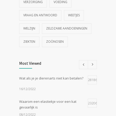
VERZORGING
VOEDING
VRAAG EN ANTWOORD
WEETJES
WELZIJN
ZELDZAME AANDOENINGEN
ZIEKTEN
ZOÖNOSEN
Most Viewed
Wat als je je dierenarts niet kan betalen?
28186
16/12/2022
Waarom een elastiekje voor een kat
23206
gevaarlijk is
08/12/2022