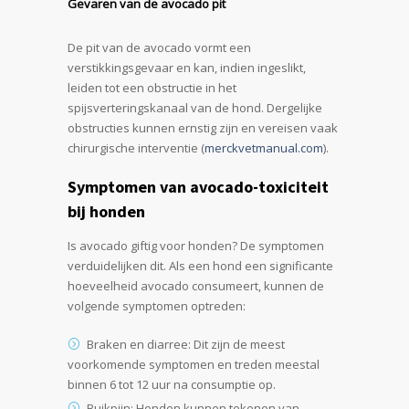
Gevaren van de avocado pit
De pit van de avocado vormt een
verstikkingsgevaar en kan, indien ingeslikt,
leiden tot een obstructie in het
spijsverteringskanaal van de hond. Dergelijke
obstructies kunnen ernstig zijn en vereisen vaak
chirurgische interventie (
merckvetmanual.com
).
Symptomen van avocado-toxiciteit
bij honden
Is avocado giftig voor honden? De symptomen
verduidelijken dit. Als een hond een significante
hoeveelheid avocado consumeert, kunnen de
volgende symptomen optreden:
Braken en diarree: Dit zijn de meest
voorkomende symptomen en treden meestal
binnen 6 tot 12 uur na consumptie op.
Buikpijn: Honden kunnen tekenen van