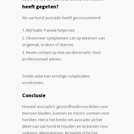
heeft gegeten?
Als uw hond avocado heeft geconsumeerd:
Blijf kalm: Paniek helpt niet.
Observeer symptomen: Let op tekenen van
ongemak, braken of diarree.
Neem contact op met uw dierenarts: Voor
professioneel advies.
Snelle actie kan ernstige complicaties
voorkomen.
Conclusie
Hoewel avocado’s gezondheidsvoordelen voor
mensen bieden, kunnen ze risico’s vormen voor
honden. Het is het beste om avocado uit het
dieet van uw hond te houden en te kiezen voor
veiligere alternatieven. Bij twijfel of bij het