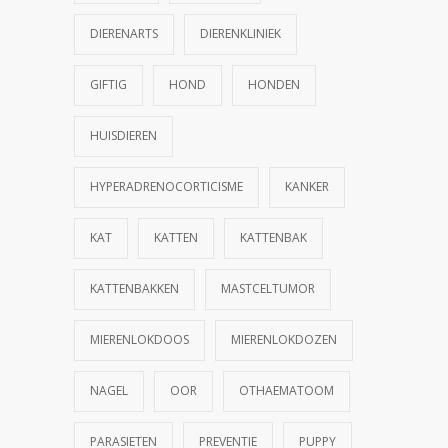
DIERENARTS
DIERENKLINIEK
GIFTIG
HOND
HONDEN
HUISDIEREN
HYPERADRENOCORTICISME
KANKER
KAT
KATTEN
KATTENBAK
KATTENBAKKEN
MASTCELTUMOR
MIERENLOKDOOS
MIERENLOKDOZEN
NAGEL
OOR
OTHAEMATOOM
PARASIETEN
PREVENTIE
PUPPY