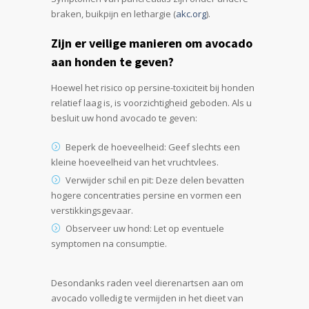
braken, buikpijn en lethargie (
akc.org
).
Zijn er veilige manieren om avocado
aan honden te geven?
Hoewel het risico op persine-toxiciteit bij honden
relatief laag is, is voorzichtigheid geboden. Als u
besluit uw hond avocado te geven:
Beperk de hoeveelheid: Geef slechts een
kleine hoeveelheid van het vruchtvlees.
Verwijder schil en pit: Deze delen bevatten
hogere concentraties persine en vormen een
verstikkingsgevaar.
Observeer uw hond: Let op eventuele
symptomen na consumptie.
Desondanks raden veel dierenartsen aan om
avocado volledig te vermijden in het dieet van