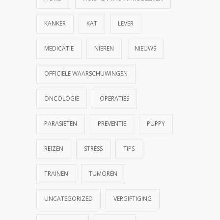
KANKER
KAT
LEVER
MEDICATIE
NIEREN
NIEUWS
OFFICIËLE WAARSCHUWINGEN
ONCOLOGIE
OPERATIES
PARASIETEN
PREVENTIE
PUPPY
REIZEN
STRESS
TIPS
TRAINEN
TUMOREN
UNCATEGORIZED
VERGIFTIGING