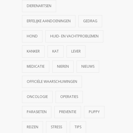
DIERENARTSEN
ERFELIJKE AANDOENINGEN
GEDRAG
HOND
HUID- EN VACHTPROBLEMEN
KANKER
KAT
LEVER
MEDICATIE
NIEREN
NIEUWS
OFFICIËLE WAARSCHUWINGEN
ONCOLOGIE
OPERATIES
PARASIETEN
PREVENTIE
PUPPY
REIZEN
STRESS
TIPS