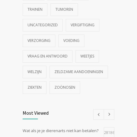
TRAINEN
TUMOREN
UNCATEGORIZED
VERGIFTIGING
VERZORGING
VOEDING
VRAAG EN ANTWOORD
WEETJES
WELZIJN
ZELDZAME AANDOENINGEN
ZIEKTEN
ZOÖNOSEN
Most Viewed
Wat als je je dierenarts niet kan betalen?
28186