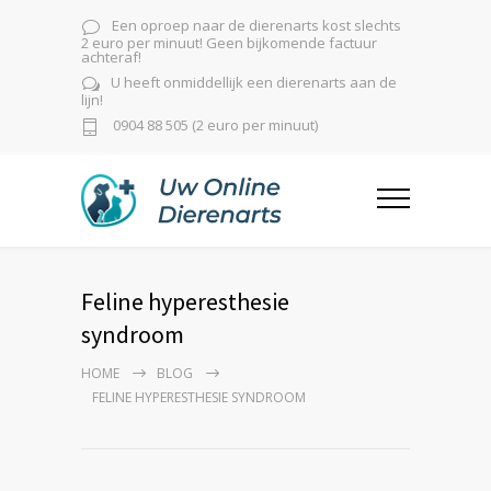
Een oproep naar de dierenarts kost slechts
2 euro per minuut! Geen bijkomende factuur
achteraf!
U heeft onmiddellijk een dierenarts aan de
lijn!
0904 88 505 (2 euro per minuut)
Feline hyperesthesie
syndroom
HOME
BLOG
FELINE HYPERESTHESIE SYNDROOM