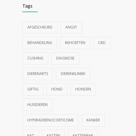
Tags
AFGESCHEURD
ANGST
BEHANDELING
BEHOEFTEN
CBD
CUSHING
DIAGNOSE
DIERENARTS
DIERENKLINIEK
GIFTIG
HOND
HONDEN
HUISDIEREN
HYPERADRENOCORTICISME
KANKER
KAT
KATTEN
KATTENBAK