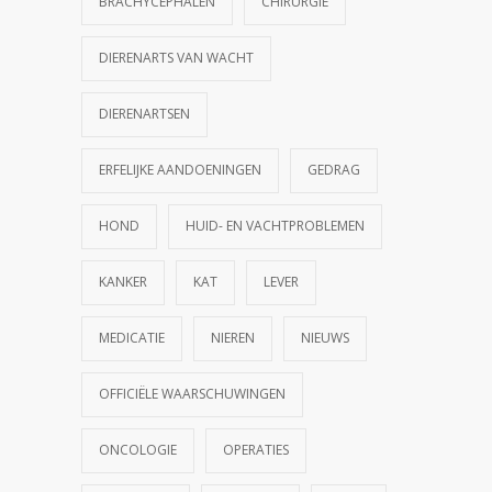
BRACHYCEPHALEN
CHIRURGIE
DIERENARTS VAN WACHT
DIERENARTSEN
ERFELIJKE AANDOENINGEN
GEDRAG
HOND
HUID- EN VACHTPROBLEMEN
KANKER
KAT
LEVER
MEDICATIE
NIEREN
NIEUWS
OFFICIËLE WAARSCHUWINGEN
ONCOLOGIE
OPERATIES