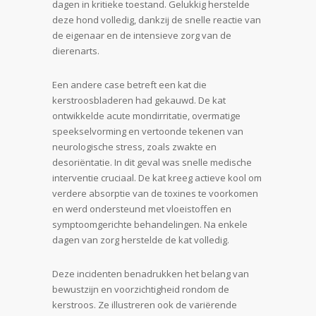
dagen in kritieke toestand. Gelukkig herstelde
deze hond volledig, dankzij de snelle reactie van
de eigenaar en de intensieve zorg van de
dierenarts.
Een andere case betreft een kat die
kerstroosbladeren had gekauwd. De kat
ontwikkelde acute mondirritatie, overmatige
speekselvorming en vertoonde tekenen van
neurologische stress, zoals zwakte en
desoriëntatie. In dit geval was snelle medische
interventie cruciaal. De kat kreeg actieve kool om
verdere absorptie van de toxines te voorkomen
en werd ondersteund met vloeistoffen en
symptoomgerichte behandelingen. Na enkele
dagen van zorg herstelde de kat volledig.
Deze incidenten benadrukken het belang van
bewustzijn en voorzichtigheid rondom de
kerstroos. Ze illustreren ook de variërende