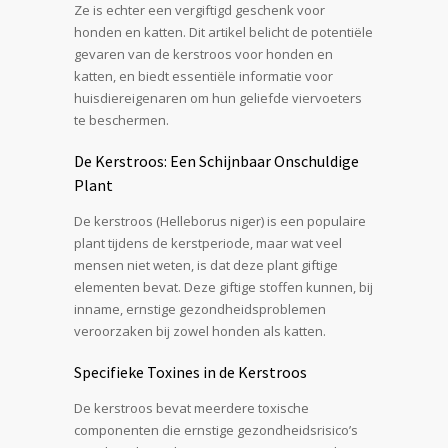
Ze is echter een vergiftigd geschenk voor
honden en katten. Dit artikel belicht de potentiële
gevaren van de kerstroos voor honden en
katten, en biedt essentiële informatie voor
huisdiereigenaren om hun geliefde viervoeters
te beschermen.
De Kerstroos: Een Schijnbaar Onschuldige
Plant
De kerstroos (Helleborus niger) is een populaire
plant tijdens de kerstperiode, maar wat veel
mensen niet weten, is dat deze plant giftige
elementen bevat. Deze giftige stoffen kunnen, bij
inname, ernstige gezondheidsproblemen
veroorzaken bij zowel honden als katten.
Specifieke Toxines in de Kerstroos
De kerstroos bevat meerdere toxische
componenten die ernstige gezondheidsrisico’s