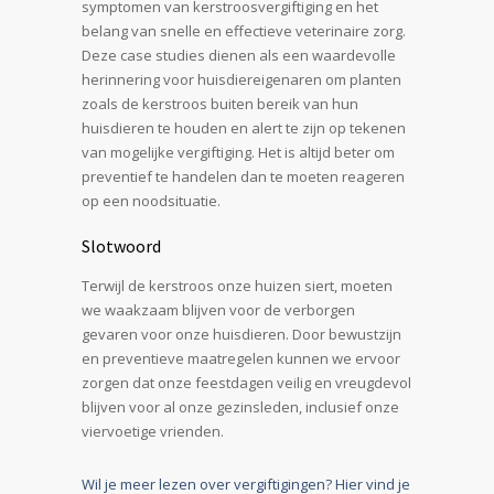
symptomen van kerstroosvergiftiging en het
belang van snelle en effectieve veterinaire zorg.
Deze case studies dienen als een waardevolle
herinnering voor huisdiereigenaren om planten
zoals de kerstroos buiten bereik van hun
huisdieren te houden en alert te zijn op tekenen
van mogelijke vergiftiging. Het is altijd beter om
preventief te handelen dan te moeten reageren
op een noodsituatie.
Slotwoord
Terwijl de kerstroos onze huizen siert, moeten
we waakzaam blijven voor de verborgen
gevaren voor onze huisdieren. Door bewustzijn
en preventieve maatregelen kunnen we ervoor
zorgen dat onze feestdagen veilig en vreugdevol
blijven voor al onze gezinsleden, inclusief onze
viervoetige vrienden.
Wil je meer lezen over vergiftigingen? Hier vind je