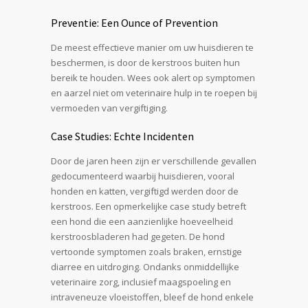
Preventie: Een Ounce of Prevention
De meest effectieve manier om uw huisdieren te
beschermen, is door de kerstroos buiten hun
bereik te houden. Wees ook alert op symptomen
en aarzel niet om veterinaire hulp in te roepen bij
vermoeden van vergiftiging.
Case Studies: Echte Incidenten
Door de jaren heen zijn er verschillende gevallen
gedocumenteerd waarbij huisdieren, vooral
honden en katten, vergiftigd werden door de
kerstroos. Een opmerkelijke case study betreft
een hond die een aanzienlijke hoeveelheid
kerstroosbladeren had gegeten. De hond
vertoonde symptomen zoals braken, ernstige
diarree en uitdroging. Ondanks onmiddellijke
veterinaire zorg, inclusief maagspoeling en
intraveneuze vloeistoffen, bleef de hond enkele