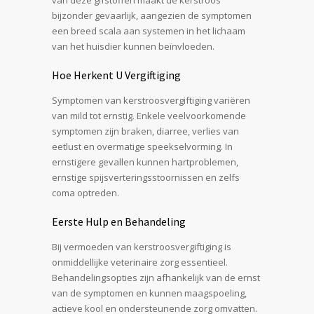
bijzonder gevaarlijk, aangezien de symptomen
een breed scala aan systemen in het lichaam
van het huisdier kunnen beïnvloeden.
Hoe Herkent U Vergiftiging
Symptomen van kerstroosvergiftiging variëren
van mild tot ernstig. Enkele veelvoorkomende
symptomen zijn braken, diarree, verlies van
eetlust en overmatige speekselvorming. In
ernstigere gevallen kunnen hartproblemen,
ernstige spijsverteringsstoornissen en zelfs
coma optreden.
Eerste Hulp en Behandeling
Bij vermoeden van kerstroosvergiftiging is
onmiddellijke veterinaire zorg essentieel.
Behandelingsopties zijn afhankelijk van de ernst
van de symptomen en kunnen maagspoeling,
actieve kool en ondersteunende zorg omvatten.