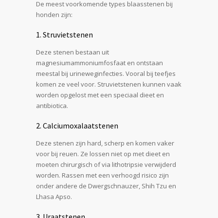
De meest voorkomende types blaasstenen bij
honden zijn:
1. Struvietstenen
Deze stenen bestaan uit
magnesiumammoniumfosfaat en ontstaan
meestal bij urineweginfecties. Vooral bij teefjes
komen ze veel voor. Struvietstenen kunnen vaak
worden opgelost met een speciaal dieet en
antibiotica.
2. Calciumoxalaatstenen
Deze stenen zijn hard, scherp en komen vaker
voor bij reuen. Ze lossen niet op met dieet en
moeten chirurgisch of via lithotripsie verwijderd
worden. Rassen met een verhoogd risico zijn
onder andere de Dwergschnauzer, Shih Tzu en
Lhasa Apso.
3. Uraatstenen