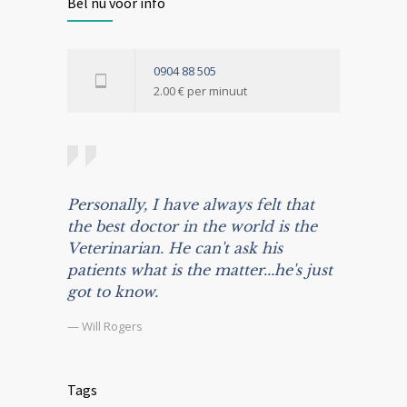
Bel nu voor info
0904 88 505
2.00 € per minuut
Personally, I have always felt that
the best doctor in the world is the
Veterinarian. He can't ask his
patients what is the matter...he's just
got to know.
— Will Rogers
Tags