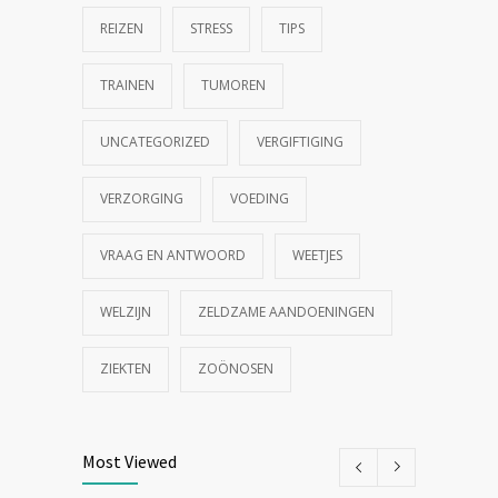
REIZEN
STRESS
TIPS
TRAINEN
TUMOREN
UNCATEGORIZED
VERGIFTIGING
VERZORGING
VOEDING
VRAAG EN ANTWOORD
WEETJES
WELZIJN
ZELDZAME AANDOENINGEN
ZIEKTEN
ZOÖNOSEN
Most Viewed