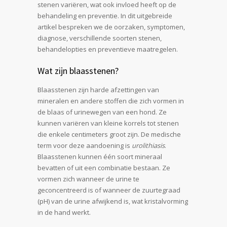
stenen variëren, wat ook invloed heeft op de
behandeling en preventie. In dit uitgebreide
artikel bespreken we de oorzaken, symptomen,
diagnose, verschillende soorten stenen,
behandelopties en preventieve maatregelen.
Wat zijn blaasstenen?
Blaasstenen zijn harde afzettingen van
mineralen en andere stoffen die zich vormen in
de blaas of urinewegen van een hond. Ze
kunnen variëren van kleine korrels tot stenen
die enkele centimeters groot zijn. De medische
term voor deze aandoening is
urolithiasis
.
Blaasstenen kunnen één soort mineraal
bevatten of uit een combinatie bestaan. Ze
vormen zich wanneer de urine te
geconcentreerd is of wanneer de zuurtegraad
(pH) van de urine afwijkend is, wat kristalvorming
in de hand werkt.