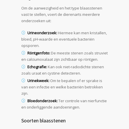
Om de aanwezigheid en het type blaasstenen
vast te stellen, voert de dierenarts meerdere
onderzoeken uit:
Urineonderzoek:
Hiermee kan men kristallen,
bloed, pH-waarde en eventuele bacteriën
opsporen.
Röntgenfoto:
De meeste stenen zoals struviet
en calciumoxalaat zijn zichtbaar op röntgen.
Echografie:
Kan ook niet-radiodichte stenen
zoals uraat en cystine detecteren.
Urinekweek:
Om te bepalen of er sprake is
van een infectie en welke bacteriën betrokken
zijn.
Bloedonderzoek:
Ter controle van nierfunctie
en onderliggende aandoeningen.
Soorten blaasstenen