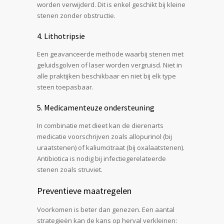
worden verwijderd. Dit is enkel geschikt bij kleine
stenen zonder obstructie.
4. Lithotripsie
Een geavanceerde methode waarbij stenen met
geluidsgolven of laser worden vergruisd. Niet in
alle praktijken beschikbaar en niet bij elk type
steen toepasbaar.
5. Medicamenteuze ondersteuning
In combinatie met dieet kan de dierenarts
medicatie voorschrijven zoals allopurinol (bij
uraatstenen) of kaliumcitraat (bij oxalaatstenen).
Antibiotica is nodig bij infectiegerelateerde
stenen zoals struviet.
Preventieve maatregelen
Voorkomen is beter dan genezen. Een aantal
strategieën kan de kans op herval verkleinen: