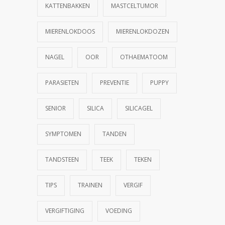
KATTENBAKKEN
MASTCELTUMOR
MIERENLOKDOOS
MIERENLOKDOZEN
NAGEL
OOR
OTHAEMATOOM
PARASIETEN
PREVENTIE
PUPPY
SENIOR
SILICA
SILICAGEL
SYMPTOMEN
TANDEN
TANDSTEEN
TEEK
TEKEN
TIPS
TRAINEN
VERGIF
VERGIFTIGING
VOEDING