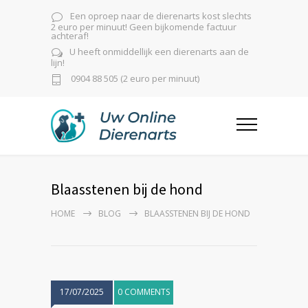
Een oproep naar de dierenarts kost slechts
2 euro per minuut! Geen bijkomende factuur
achteraf!
U heeft onmiddellijk een dierenarts aan de
lijn!
0904 88 505 (2 euro per minuut)
Blaasstenen bij de hond
HOME
BLOG
BLAASSTENEN BIJ DE HOND
17/07/2025
0 COMMENTS