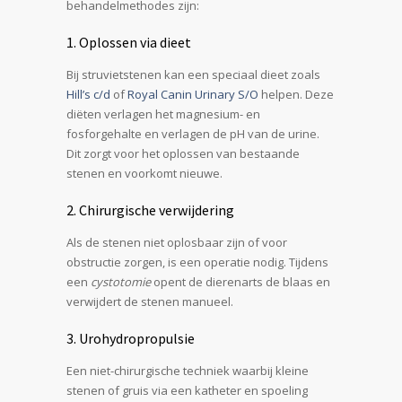
behandelmethodes zijn:
1. Oplossen via dieet
Bij struvietstenen kan een speciaal dieet zoals
Hill’s c/d
of
Royal Canin Urinary S/O
helpen. Deze
diëten verlagen het magnesium- en
fosforgehalte en verlagen de pH van de urine.
Dit zorgt voor het oplossen van bestaande
stenen en voorkomt nieuwe.
2. Chirurgische verwijdering
Als de stenen niet oplosbaar zijn of voor
obstructie zorgen, is een operatie nodig. Tijdens
een
cystotomie
opent de dierenarts de blaas en
verwijdert de stenen manueel.
3. Urohydropropulsie
Een niet-chirurgische techniek waarbij kleine
stenen of gruis via een katheter en spoeling