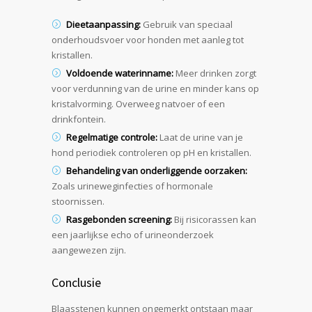
Dieetaanpassing:
Gebruik van speciaal
onderhoudsvoer voor honden met aanleg tot
kristallen.
Voldoende waterinname:
Meer drinken zorgt
voor verdunning van de urine en minder kans op
kristalvorming. Overweeg natvoer of een
drinkfontein.
Regelmatige controle:
Laat de urine van je
hond periodiek controleren op pH en kristallen.
Behandeling van onderliggende oorzaken:
Zoals urineweginfecties of hormonale
stoornissen.
Rasgebonden screening:
Bij risicorassen kan
een jaarlijkse echo of urineonderzoek
aangewezen zijn.
Conclusie
Blaasstenen kunnen ongemerkt ontstaan maar