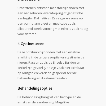
Uraatstenen ontstaan meestal bij honden met
een aangeboren leverafwijking of genetische
aanleg (bv. Dalmatiërs). Ze reageren soms op
een purine-arm dieet en medicatie zoals
allopurinol. Beeldvorming met echo is vaak nodig
voor detectie.
4. Cystinestenen
Deze ontstaan bij honden met een erfelijke
afwijking in de terugresorptie van cystine in de
nieren. Rassen zoals de Engelse Bulldog en
Teckel zijn gevoelig. Ze zijn vaak niet zichtbaar
op röntgen en vereisen gespecialiseerde
behandeling en dieetmaatregelen.
Behandelingsopties
De behandeling hangt af van het type en de
ernst van de aandoening. Mogelijke