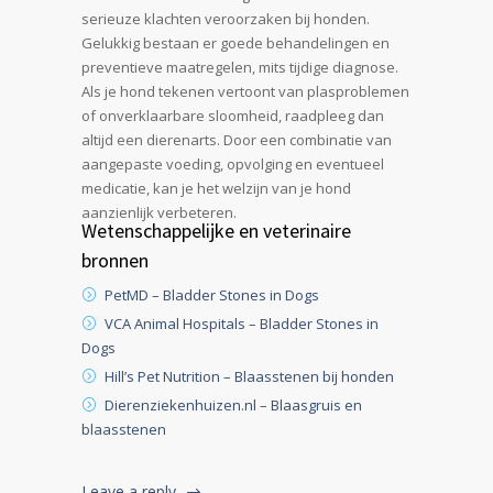
serieuze klachten veroorzaken bij honden.
Gelukkig bestaan er goede behandelingen en
preventieve maatregelen, mits tijdige diagnose.
Als je hond tekenen vertoont van plasproblemen
of onverklaarbare sloomheid, raadpleeg dan
altijd een dierenarts. Door een combinatie van
aangepaste voeding, opvolging en eventueel
medicatie, kan je het welzijn van je hond
aanzienlijk verbeteren.
Wetenschappelijke en veterinaire
bronnen
PetMD – Bladder Stones in Dogs
VCA Animal Hospitals – Bladder Stones in
Dogs
Hill’s Pet Nutrition – Blaasstenen bij honden
Dierenziekenhuizen.nl – Blaasgruis en
blaasstenen
Leave a reply