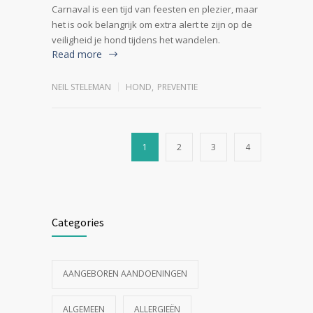
Carnaval is een tijd van feesten en plezier, maar
het is ook belangrijk om extra alert te zijn op de
veiligheid je hond tijdens het wandelen.
Read more
NEIL STELEMAN
HOND
,
PREVENTIE
1
2
3
4
Categories
AANGEBOREN AANDOENINGEN
ALGEMEEN
ALLERGIEËN