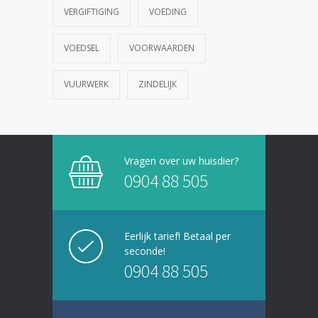
VERGIFTIGING
VOEDING
VOEDSEL
VOORWAARDEN
VUURWERK
ZINDELIJK
Vragen over uw huisdier?
0904 88 505
Eerlijk tarief! Betaal per
seconde!
0904 88 505