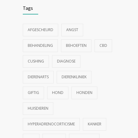
Tags
AFGESCHEURD
ANGST
BEHANDELING
BEHOEFTEN
CBD
CUSHING
DIAGNOSE
DIERENARTS
DIERENKLINIEK
GIFTIG
HOND
HONDEN
HUISDIEREN
HYPERADRENOCORTICISME
KANKER