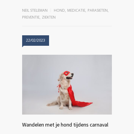
NEIL STELEMAN
HOND
,
MEDICATIE
,
PARASIETEN
,
PREVENTIE
,
ZIEKTEN
22/02/2023
Wandelen met je hond tijdens carnaval