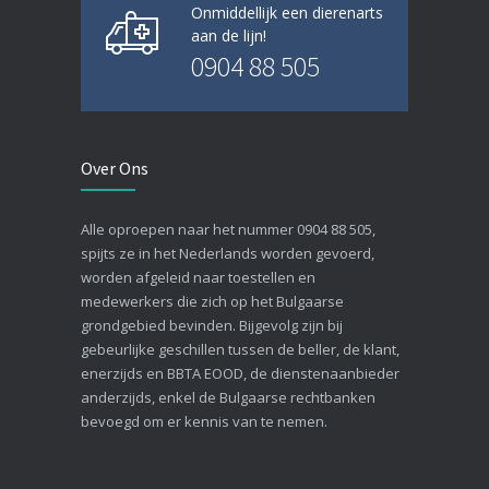
Onmiddellijk een dierenarts
aan de lijn!
0904 88 505
Over Ons
Alle oproepen naar het nummer 0904 88 505,
spijts ze in het Nederlands worden gevoerd,
worden afgeleid naar toestellen en
medewerkers die zich op het Bulgaarse
grondgebied bevinden. Bijgevolg zijn bij
gebeurlijke geschillen tussen de beller, de klant,
enerzijds en BBTA EOOD, de dienstenaanbieder
anderzijds, enkel de Bulgaarse rechtbanken
bevoegd om er kennis van te nemen.