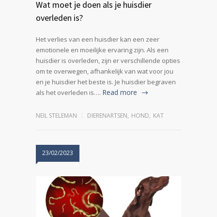
Wat moet je doen als je huisdier
overleden is?
Het verlies van een huisdier kan een zeer
emotionele en moeilijke ervaring zijn. Als een
huisdier is overleden, zijn er verschillende opties
om te overwegen, afhankelijk van wat voor jou
en je huisdier het beste is. Je huisdier begraven
Read more
als het overleden is….
NEIL STELEMAN
DIERENARTSEN
,
HOND
,
KAT
23/02/2023