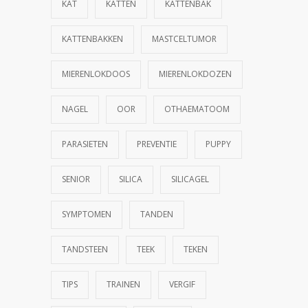
KAT
KATTEN
KATTENBAK
KATTENBAKKEN
MASTCELTUMOR
MIERENLOKDOOS
MIERENLOKDOZEN
NAGEL
OOR
OTHAEMATOOM
PARASIETEN
PREVENTIE
PUPPY
SENIOR
SILICA
SILICAGEL
SYMPTOMEN
TANDEN
TANDSTEEN
TEEK
TEKEN
TIPS
TRAINEN
VERGIF