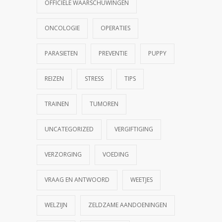
OFFICIËLE WAARSCHUWINGEN
ONCOLOGIE
OPERATIES
PARASIETEN
PREVENTIE
PUPPY
REIZEN
STRESS
TIPS
TRAINEN
TUMOREN
UNCATEGORIZED
VERGIFTIGING
VERZORGING
VOEDING
VRAAG EN ANTWOORD
WEETJES
WELZIJN
ZELDZAME AANDOENINGEN