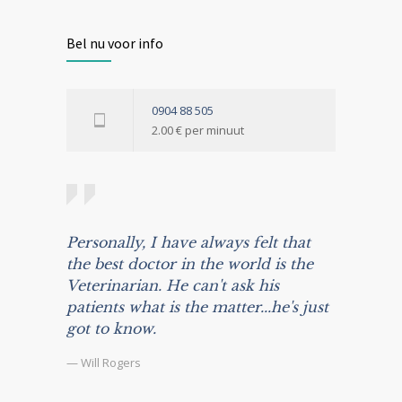
Bel nu voor info
0904 88 505
2.00 € per minuut
Personally, I have always felt that
the best doctor in the world is the
Veterinarian. He can't ask his
patients what is the matter...he's just
got to know.
— Will Rogers