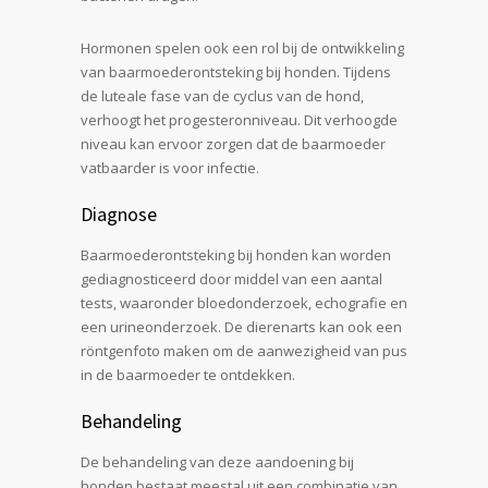
Hormonen spelen ook een rol bij de ontwikkeling
van baarmoederontsteking bij honden. Tijdens
de luteale fase van de cyclus van de hond,
verhoogt het progesteronniveau. Dit verhoogde
niveau kan ervoor zorgen dat de baarmoeder
vatbaarder is voor infectie.
Diagnose
Baarmoederontsteking bij honden kan worden
gediagnosticeerd door middel van een aantal
tests, waaronder bloedonderzoek, echografie en
een urineonderzoek. De dierenarts kan ook een
röntgenfoto maken om de aanwezigheid van pus
in de baarmoeder te ontdekken.
Behandeling
De behandeling van deze aandoening bij
honden bestaat meestal uit een combinatie van