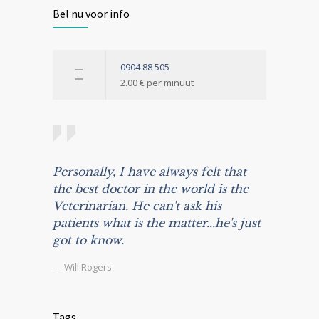
Bel nu voor info
0904 88 505
2.00 € per minuut
Personally, I have always felt that
the best doctor in the world is the
Veterinarian. He can't ask his
patients what is the matter...he's just
got to know.
— Will Rogers
Tags