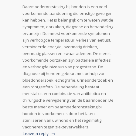
Baarmoederontsteking bij honden is een veel
voorkomende aandoening die ernstige gevolgen
kan hebben. Het is belangrijk om te weten wat de
symptomen, oorzaken, diagnose en behandeling
ervan zijn. De meest voorkomende symptomen
zijn verhoogde temperatuur, verlies van eetlust,
verminderde energie, overmatig drinken,
overmatig plassen en zwaar ademen. De meest
voorkomende oorzaken zijn bacteriële infecties
en verhoogde niveaus van progesteron. De
diagnose bij honden gebeurt met behulp van
bloedonderzoek, echografie, urineonderzoek en
een röntgenfoto. De behandeling bestaat
meestal uit een combinatie van antibiotica en
chirurgische verwijdering van de baarmoeder. De
beste manier om baarmoederontsteking bij
honden te voorkomen is door het laten
steriliseren van uw hond en het regelmatig
vaccineren tegen ziekteverwekkers.
Leave a reply