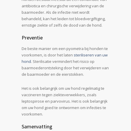
antibiotica en chirurgische verwijdering van de
baarmoeder. Als de infectie niet wordt
behandeld, kan het leiden tot bloedvergiftiging,
ernstige ziekte of zelfs de dood van de hond.
Preventie
De beste manier om een pyometra bij honden te
voorkomen, is door het laten
steriliseren van uw
hond
. Sterilisatie vermindert het risico op
baarmoederontsteking door het verwijderen van
de baarmoeder en de eierstokken.
Het is ook belangrijk om uw hond regelmatig te
vaccineren tegen ziekteverwekkers, zoals
leptospirose en parvovirus. Het is ook belangrijk
om uw hond goed te ontwormen om infecties te
voorkomen.
Samenvatting