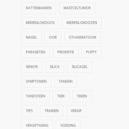
KATTENBAKKEN
MASTCELTUMOR
MIERENLOKDOOS
MIERENLOKDOZEN
NAGEL
OOR
OTHAEMATOOM
PARASIETEN
PREVENTIE
PUPPY
SENIOR
SILICA
SILICAGEL
SYMPTOMEN
TANDEN
TANDSTEEN
TEEK
TEKEN
TIPS
TRAINEN
VERGIF
VERGIFTIGING
VOEDING