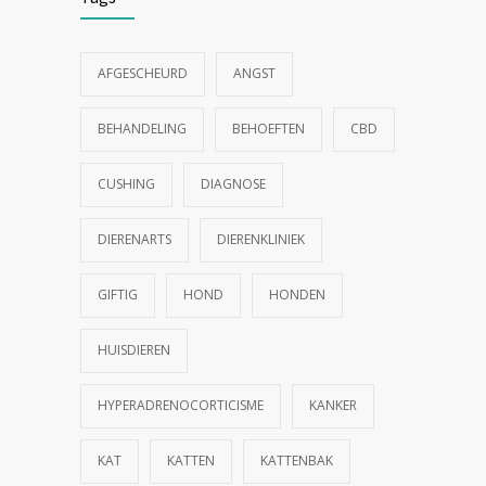
AFGESCHEURD
ANGST
BEHANDELING
BEHOEFTEN
CBD
CUSHING
DIAGNOSE
DIERENARTS
DIERENKLINIEK
GIFTIG
HOND
HONDEN
HUISDIEREN
HYPERADRENOCORTICISME
KANKER
KAT
KATTEN
KATTENBAK