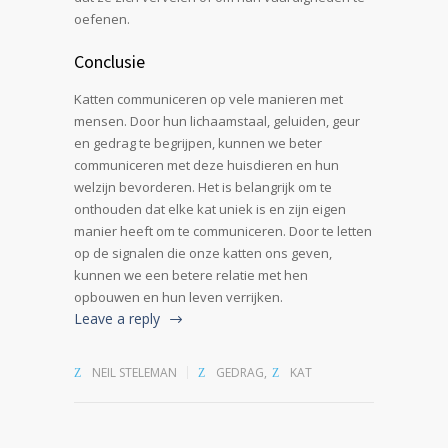
oefenen.
Conclusie
Katten communiceren op vele manieren met
mensen. Door hun lichaamstaal, geluiden, geur
en gedrag te begrijpen, kunnen we beter
communiceren met deze huisdieren en hun
welzijn bevorderen. Het is belangrijk om te
onthouden dat elke kat uniek is en zijn eigen
manier heeft om te communiceren. Door te letten
op de signalen die onze katten ons geven,
kunnen we een betere relatie met hen
opbouwen en hun leven verrijken.
Leave a reply
NEIL STELEMAN
GEDRAG
,
KAT