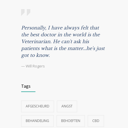
Personally, I have always felt that
the best doctor in the world is the
Veterinarian. He can't ask his
patients what is the matter...he's just
got to know.
— Will Rogers
Tags
AFGESCHEURD
ANGST
BEHANDELING
BEHOEFTEN
CBD