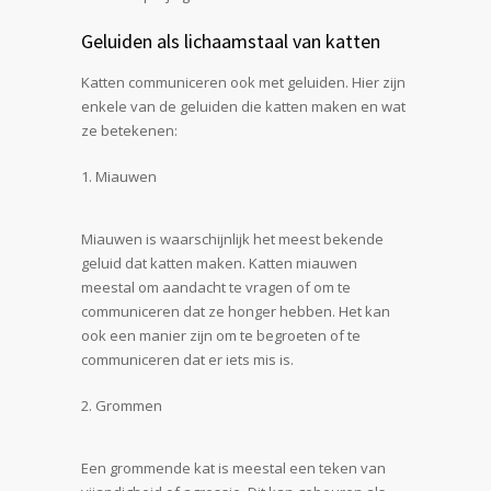
Geluiden als lichaamstaal van katten
Katten communiceren ook met geluiden. Hier zijn
enkele van de geluiden die katten maken en wat
ze betekenen:
Miauwen
Miauwen is waarschijnlijk het meest bekende
geluid dat katten maken. Katten miauwen
meestal om aandacht te vragen of om te
communiceren dat ze honger hebben. Het kan
ook een manier zijn om te begroeten of te
communiceren dat er iets mis is.
Grommen
Een grommende kat is meestal een teken van