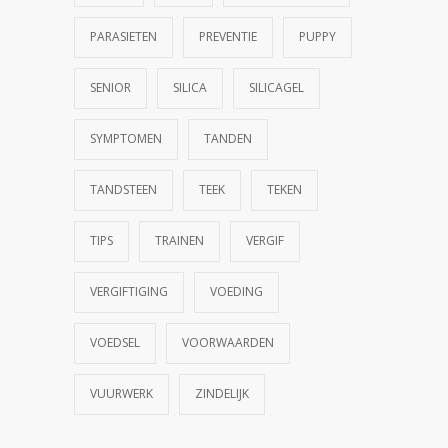
PARASIETEN
PREVENTIE
PUPPY
SENIOR
SILICA
SILICAGEL
SYMPTOMEN
TANDEN
TANDSTEEN
TEEK
TEKEN
TIPS
TRAINEN
VERGIF
VERGIFTIGING
VOEDING
VOEDSEL
VOORWAARDEN
VUURWERK
ZINDELIJK