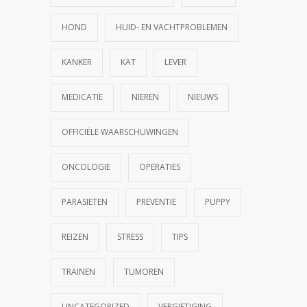
HOND
HUID- EN VACHTPROBLEMEN
KANKER
KAT
LEVER
MEDICATIE
NIEREN
NIEUWS
OFFICIËLE WAARSCHUWINGEN
ONCOLOGIE
OPERATIES
PARASIETEN
PREVENTIE
PUPPY
REIZEN
STRESS
TIPS
TRAINEN
TUMOREN
UNCATEGORIZED
VERGIFTIGING