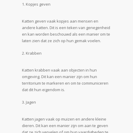
Kopjes geven
Katten geven vaak kopjes aan mensen en
andere katten. Dit is een teken van genegenheid
en kan worden beschouwd als een manier om te
laten zien dat ze zich op hun gemak voelen.
Krabben
Katten krabben vaak aan objecten in hun
omgeving. Dit kan een manier zijn om hun
territorium te markeren en om te communiceren
dat dit hun eigendom is.
Jagen
Katten jagen vaak op muizen en andere kleine
dieren. Dit kan een manier zijn om aan te geven
dat ze zich vervelen of om hun vaardigheden te