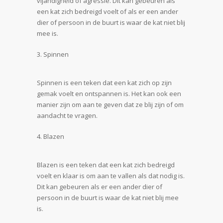
vijandigheid of agressie. Dit kan gebeuren als
een kat zich bedreigd voelt of als er een ander
dier of persoon in de buurt is waar de kat niet blij
mee is.
Spinnen
Spinnen is een teken dat een kat zich op zijn
gemak voelt en ontspannen is. Het kan ook een
manier zijn om aan te geven dat ze blij zijn of om
aandacht te vragen.
Blazen
Blazen is een teken dat een kat zich bedreigd
voelt en klaar is om aan te vallen als dat nodig is.
Dit kan gebeuren als er een ander dier of
persoon in de buurt is waar de kat niet blij mee
is.