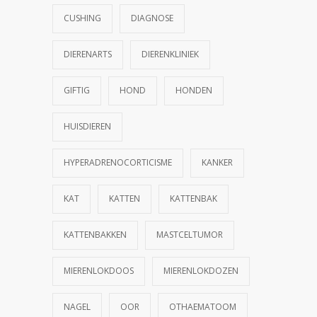
CUSHING
DIAGNOSE
DIERENARTS
DIERENKLINIEK
GIFTIG
HOND
HONDEN
HUISDIEREN
HYPERADRENOCORTICISME
KANKER
KAT
KATTEN
KATTENBAK
KATTENBAKKEN
MASTCELTUMOR
MIERENLOKDOOS
MIERENLOKDOZEN
NAGEL
OOR
OTHAEMATOOM