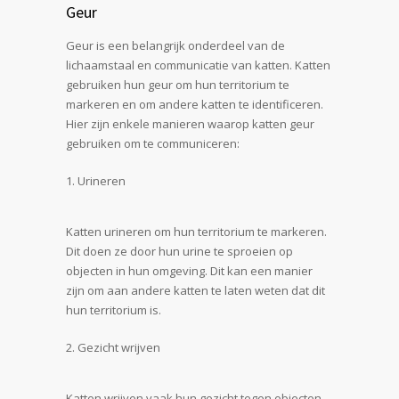
Geur
Geur is een belangrijk onderdeel van de
lichaamstaal en communicatie van katten. Katten
gebruiken hun geur om hun territorium te
markeren en om andere katten te identificeren.
Hier zijn enkele manieren waarop katten geur
gebruiken om te communiceren:
Urineren
Katten urineren om hun territorium te markeren.
Dit doen ze door hun urine te sproeien op
objecten in hun omgeving. Dit kan een manier
zijn om aan andere katten te laten weten dat dit
hun territorium is.
Gezicht wrijven
Katten wrijven vaak hun gezicht tegen objecten