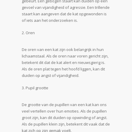
gebeurt. Een gebogen staart kan duiden op een
gevoel van vijandigheid of agressie. Een trillende
staart kan aangeven dat de kat opgewonden is
of iets aan het onderzoeken is.
Oren
De oren van een kat zijn ook belangrijk in hun
lichaamstaal. Als de oren naar voren gericht zijn,
betekent dit dat de kat alert en nieuwsgierig is.
Als de oren plat tegen het hoofd liggen, kan dit
duiden op angst of vijandigheid.
Pupil grootte
De grootte van de pupillen van een kat kan ons
veel vertellen over hun emoties. Als de pupillen
groot zijn, kan dit duiden op opwinding of angst.
Als de pupillen klein zijn, betekent dit vaak dat de
kat zich op zijn gemak voelt.