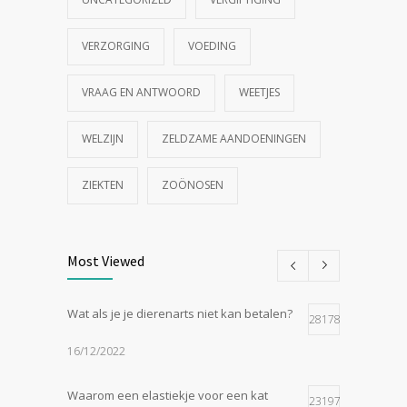
VERZORGING
VOEDING
VRAAG EN ANTWOORD
WEETJES
WELZIJN
ZELDZAME AANDOENINGEN
ZIEKTEN
ZOÖNOSEN
Most Viewed
Wat als je je dierenarts niet kan betalen?
28178
16/12/2022
Waarom een elastiekje voor een kat
23197