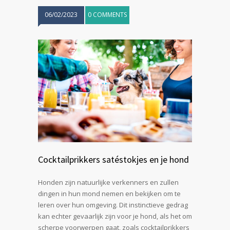
06/02/2023
0 COMMENTS
Cocktailprikkers satéstokjes en je hond
Honden zijn natuurlijke verkenners en zullen
dingen in hun mond nemen en bekijken om te
leren over hun omgeving. Dit instinctieve gedrag
kan echter gevaarlijk zijn voor je hond, als het om
scherpe voorwerpen gaat, zoals cocktailprikkers