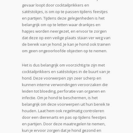
gevaar loopt door cocktailprikkers en
satéstokjes, is om op te passen tijdens feestjes
en partijen. Tijdens deze gelegenheden is het
belangrijk om op te letten waar drankjes en
hapjes worden neergezet, en ervoor te zorgen
dat deze op een veilige plaats staan ​​ver weg van
de bereik van je hond. Je kan je hond ook trainen
om geen ongeoorloofde objecten op te nemen.
Het is dus belangrijk om voorzichtig te zijn met
cocktailprikkers en satéstokjes in de buurt van je
hond. Deze voorwerpen zijn zeer scherp en
kunnen interne verwondingen veroorzaken die
leiden tot bloeding, perforatie van organen en
infectie. Om je hond te beschermen, is het
belangrijk om deze voorwerpen uit hun bereik te
houden. Laat hem ook regelmatig controleren
door een dierenarts en pas op tijdens feestjes
en partijen. Door deze maatregelen te nemen,
kun je ervoor zorgen dat je hond gezond en