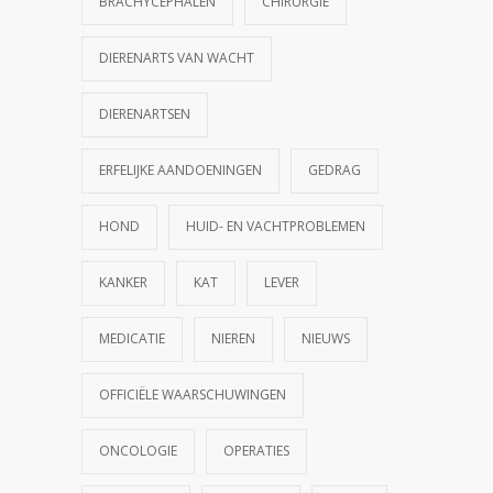
BRACHYCEPHALEN
CHIRURGIE
DIERENARTS VAN WACHT
DIERENARTSEN
ERFELIJKE AANDOENINGEN
GEDRAG
HOND
HUID- EN VACHTPROBLEMEN
KANKER
KAT
LEVER
MEDICATIE
NIEREN
NIEUWS
OFFICIËLE WAARSCHUWINGEN
ONCOLOGIE
OPERATIES