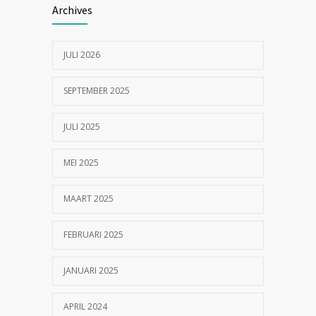
Archives
geknipt?
17/07/2023
JULI 2026
SEPTEMBER 2025
JULI 2025
MEI 2025
MAART 2025
FEBRUARI 2025
JANUARI 2025
APRIL 2024