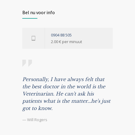
Bel nu voor info
0904 88 505
2.00 € per minuut
Personally, I have always felt that
the best doctor in the world is the
Veterinarian. He can't ask his
patients what is the matter...he's just
got to know.
— Will Rogers