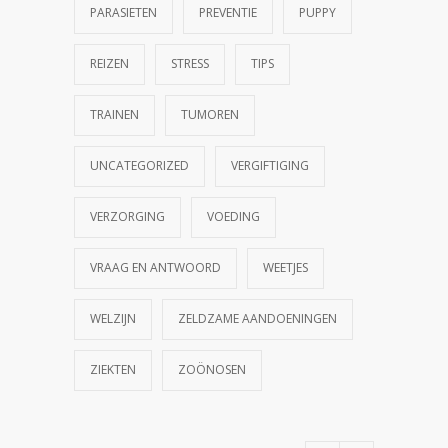
PARASIETEN
PREVENTIE
PUPPY
REIZEN
STRESS
TIPS
TRAINEN
TUMOREN
UNCATEGORIZED
VERGIFTIGING
VERZORGING
VOEDING
VRAAG EN ANTWOORD
WEETJES
WELZIJN
ZELDZAME AANDOENINGEN
ZIEKTEN
ZOÖNOSEN