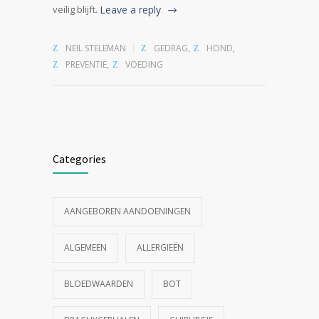
veilig blijft.
Leave a reply
NEIL STELEMAN
GEDRAG
,
HOND
,
PREVENTIE
,
VOEDING
Categories
AANGEBOREN AANDOENINGEN
ALGEMEEN
ALLERGIEËN
BLOEDWAARDEN
BOT