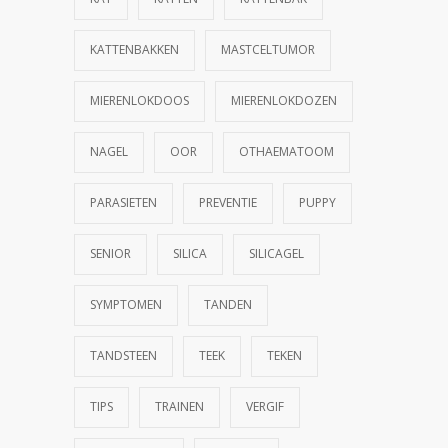
KATTENBAKKEN
MASTCELTUMOR
MIERENLOKDOOS
MIERENLOKDOZEN
NAGEL
OOR
OTHAEMATOOM
PARASIETEN
PREVENTIE
PUPPY
SENIOR
SILICA
SILICAGEL
SYMPTOMEN
TANDEN
TANDSTEEN
TEEK
TEKEN
TIPS
TRAINEN
VERGIF