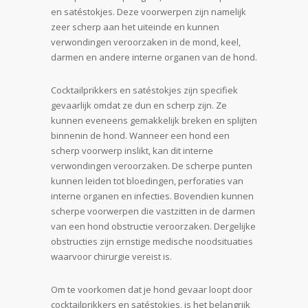
en satéstokjes. Deze voorwerpen zijn namelijk
zeer scherp aan het uiteinde en kunnen
verwondingen veroorzaken in de mond, keel,
darmen en andere interne organen van de hond.
Cocktailprikkers en satéstokjes zijn specifiek
gevaarlijk omdat ze dun en scherp zijn. Ze
kunnen eveneens gemakkelijk breken en splijten
binnenin de hond. Wanneer een hond een
scherp voorwerp inslikt, kan dit interne
verwondingen veroorzaken. De scherpe punten
kunnen leiden tot bloedingen, perforaties van
interne organen en infecties. Bovendien kunnen
scherpe voorwerpen die vastzitten in de darmen
van een hond obstructie veroorzaken. Dergelijke
obstructies zijn ernstige medische noodsituaties
waarvoor chirurgie vereist is.
Om te voorkomen dat je hond gevaar loopt door
cocktailprikkers en satéstokjes, is het belangrijk