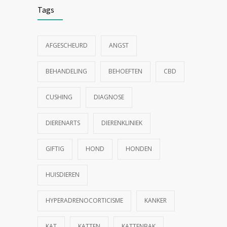
Tags
AFGESCHEURD
ANGST
BEHANDELING
BEHOEFTEN
CBD
CUSHING
DIAGNOSE
DIERENARTS
DIERENKLINIEK
GIFTIG
HOND
HONDEN
HUISDIEREN
HYPERADRENOCORTICISME
KANKER
KAT
KATTEN
KATTENBAK