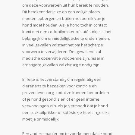
om deze voorwerpen uit hun bereik te houden.
Dit betekent dat je ze op een veilige plaats
moeten opbergen en buiten het bereik van je
hond moet houden. Als je hond toch in contact
komt met een cocktailprikker of satéstokje, is het
belangrijk om onmiddellijk actie te ondernemen.
In veel gevallen volstaat het om het scherpe
voorwerp te verwijderen. Desgevallend zal
medische observatie voldoende zijn, maar in
ernstigere gevallen zal chirurgie nodig zijn.
In feite is het verstandig om regelmatig een
dierenarts te bezoeken voor controle en
preventieve zorg, zodat ze kunnen beoordelen
of je hond gezond is en of er geen interne
verwondingen zijn. Als je vermoedt dat je hond
een cocktailprikker of satéstokje heeft ingeslikt,
moet je onmiddellijk
Een andere manier om te voorkomen dat je hond